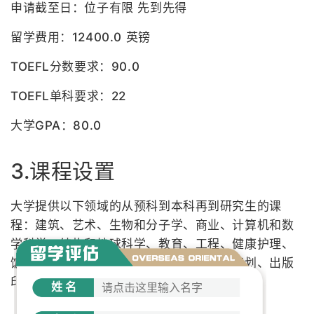
申请截至日：位子有限 先到先得
留学费用：12400.0 英镑
TOEFL分数要求：90.0
TOEFL单科要求：22
大学GPA：80.0
3.课程设置
大学提供以下领域的从预科到本科再到研究生的课
程：建筑、艺术、生物和分子学、商业、计算机和数
学科学、结构和地球科学、教育、工程、健康护理、
饭店管理、人文学、语言、法律、音乐、策划、出版
印刷、房地产管理、社会科学。
姓名