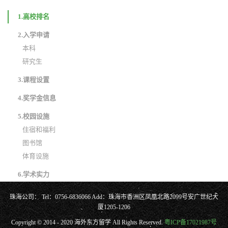
1.高校排名
2.入学申请
本科
研究生
3.课程设置
4.奖学金信息
5.校园设施
住宿和福利
图书馆
体育设施
6.学术实力
珠海公司： Tel：0756-6836066 Add：珠海市香洲区凤凰北路2099号安广世纪大
厦1205-1206
Copyright © 2014 - 2020 海外东方留学 All Rights Reserved.
粤ICP备17021987号