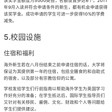
该奖学金额度为5000英镑，名额设置多达6个。2011
年9月入读并符合申请条件的新生，都有机会申请获得
该奖学金。成功申请的学生可进一步获得10%的学费
减免。
5.校园设施
住宿和福利
海外新生若在八月份结束之前申请住宿的话，大学将
保证为其提供第一年的住宿，包括全膳食的和自助式
的宿舍，以及部分有宗教信仰的公寓。
学校发给学生们行前指南以帮助海外学生为英国学习
作好充分的准备；在学生抵达后，国际学生指导员们
又针对有关移民、雇佣、文化、财政和个人等问题给
学生们提供建议。