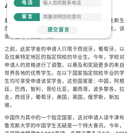
电话
4.奖学金信息
留言
桑坦德奖学金是牛津布鲁克斯大学为奖励研究生新生
而设置的奖学金项目，旨在奖励品学兼优的学生，该
提交留言
奖学金每年颁发一次。
之前，此奖学金的申请人只限于西班牙，葡萄牙，以
及拉美特定地区的指定院校的毕业生。今年，学校对
申请人的资格进行了调整，以惠及和奖励更多的来自
世界各地的优秀学生。在以下国家指定院校毕业的学
生均可享受申请该奖学金，这些国家是：中国，阿根
廷，巴西，智利，哥伦比亚，墨西哥，波多黎各，拉
圭，西班牙，葡萄牙，美国，英国，俄罗斯，新加
坡。
中国作为其中的一个指定国家，这对申请入读牛津布
鲁克斯大学的中国学生无疑是一个特大喜讯。今年，