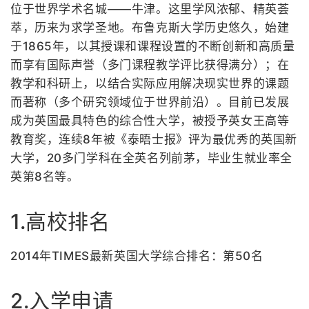
位于世界学术名城——牛津。这里学风浓郁、精英荟
萃，历来为求学圣地。布鲁克斯大学历史悠久，始建
于1865年，以其授课和课程设置的不断创新和高质量
而享有国际声誉（多门课程教学评比获得满分）；在
教学和科研上，以结合实际应用解决现实世界的课题
而著称（多个研究领域位于世界前沿）。目前已发展
成为英国最具特色的综合性大学，被授予英女王高等
教育奖，连续8年被《泰晤士报》评为最优秀的英国新
大学，20多门学科在全英名列前茅，毕业生就业率全
英第8名等。
1.高校排名
2014年TIMES最新英国大学综合排名：第50名
2.入学申请