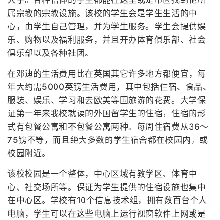
大学。各种信仰的学生都能在这里或是市区找到他所
属宗教的宗教设施。该校的学生会是学生生活的中
心，由学生自己管理，并为学生服务。学生会提供娱
乐、购物以及福利服务，并且开办体育俱乐部、社会
俱乐部以及各种社团。
在邓迪的生活费用比在英国其它许多地方都便宜，每
年大约需5000英镑生活费用，其中包括住宿、食品、
服装、娱乐、学习和去欧美等国旅游的花费。大学保
证第一年来我校就读的外国留学生的住宿，住宿的形
式有包餐公寓和不包餐公寓两种。每周住宿费从36～
75镑不等，而且绝大多数的学生宿舍都在校园内，或
校园附近。
该校校园是一个整体，中心区域有教学区、体育中
心、社交场所等。保证为学生提供的住宿设施也集中
在中心区。学校有10个信息技术组，拥有数百台个人
电脑，学生可以在这些电脑上运行视窗软件上网或是