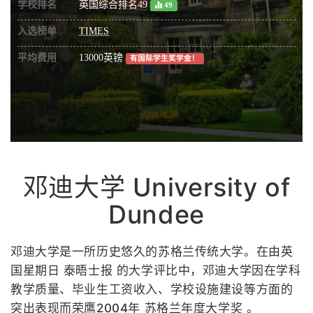
学校排名
英国综合排名49
49
入选榜单
TIMES
平均费用
13000英镑
有国际学生奖学金！
邓迪大学 University of
Dundee
邓迪大学是一所历史悠久的苏格兰传统大学。在由英
国星期日 泰晤士报 的大学评比中，邓迪大学因在学科
教学质量、毕业生工资收入、学校设施建设等方面的
突出表现而荣鹰2004年 苏格兰年度大学奖 。