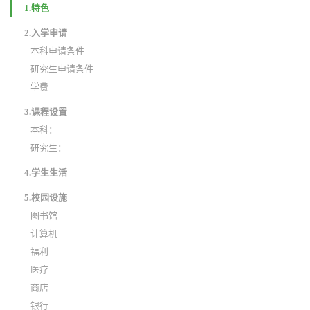
1.特色
2.入学申请
本科申请条件
研究生申请条件
学费
3.课程设置
本科：
研究生：
4.学生生活
5.校园设施
图书馆
计算机
福利
医疗
商店
银行