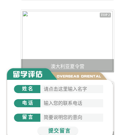
TOP 2
澳大利亚夏令营
TOP 3
姓名
电话
留言
提交留言