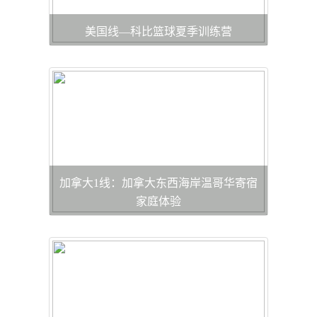
美国线—科比篮球夏季训练营
加拿大1线：加拿大东西海岸温哥华寄宿
家庭体验