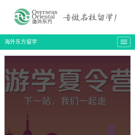
海外东方留学
导
航
切
换