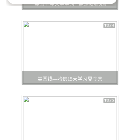
英国牛津大学学习+ 穿越欧洲5国
TOP 4
美国线—哈佛15天学习夏令营
TOP 5