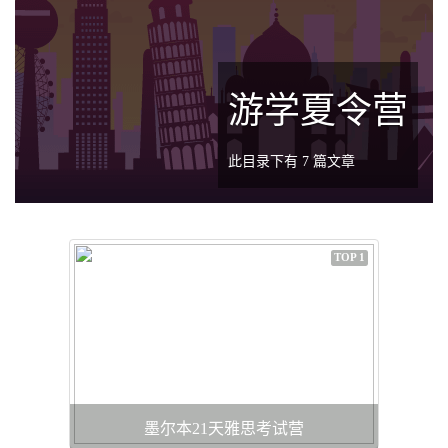
游学夏令营
此目录下有 7 篇文章
TOP 1
墨尔本21天雅思考试营